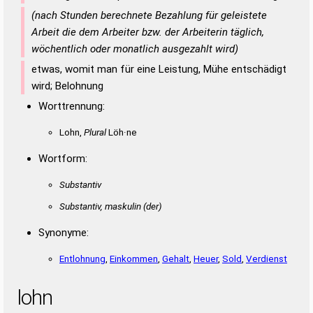
(nach Stunden berechnete Bezahlung für geleistete
Arbeit die dem Arbeiter bzw. der Arbeiterin täglich,
wöchentlich oder monatlich ausgezahlt wird)
etwas, womit man für eine Leistung, Mühe entschädigt
wird; Belohnung
Worttrennung:
Lohn,
Plural
Löh·ne
Wortform:
Substantiv
Substantiv, maskulin
(der)
Synonyme:
Entlohnung
,
Einkommen
,
Gehalt
,
Heuer
,
Sold
,
Verdienst
lohn