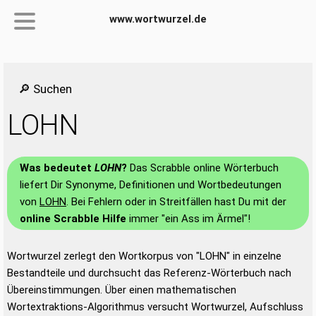
www.wortwurzel.de
🔎 Suchen
LOHN
Was bedeutet
LOHN
?
Das Scrabble online Wörterbuch
liefert Dir Synonyme, Definitionen und Wortbedeutungen
von
LOHN
. Bei Fehlern oder in Streitfällen hast Du mit der
online Scrabble Hilfe
immer "ein Ass im Ärmel"!
Wortwurzel zerlegt den Wortkorpus von "LOHN" in einzelne
Bestandteile und durchsucht das Referenz-Wörterbuch nach
Übereinstimmungen. Über einen mathematischen
Wortextraktions-Algorithmus versucht Wortwurzel, Aufschluss