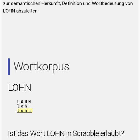
zur semantischen Herkunft, Definition und Wortbedeutung von
LOHN abzuleiten.
Wortkorpus
LOHN
LOHN
loh
lohn
Ist das Wort LOHN in Scrabble erlaubt?