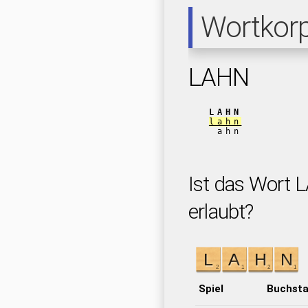
Wortkor
LAHN
LAHN
lahn
ahn
Ist das Wort 
erlaubt?
Spiel
Buchst