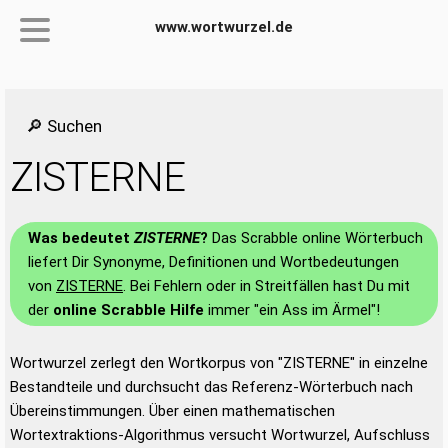
www.wortwurzel.de
🔎 Suchen
ZISTERNE
Was bedeutet
ZISTERNE
?
Das Scrabble online Wörterbuch
liefert Dir Synonyme, Definitionen und Wortbedeutungen
von
ZISTERNE
. Bei Fehlern oder in Streitfällen hast Du mit
der
online Scrabble Hilfe
immer "ein Ass im Ärmel"!
Wortwurzel zerlegt den Wortkorpus von "ZISTERNE" in einzelne
Bestandteile und durchsucht das Referenz-Wörterbuch nach
Übereinstimmungen. Über einen mathematischen
Wortextraktions-Algorithmus versucht Wortwurzel, Aufschluss