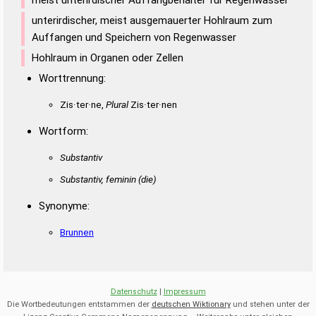
unterirdischer, meist ausgemauerter Hohlraum zum
Auffangen und Speichern von Regenwasser
Hohlraum in Organen oder Zellen
Worttrennung:
Zis·ter·ne,
Plural
Zis·ter·nen
Wortform:
Substantiv
Substantiv, feminin
(die)
Synonyme:
Brunnen
Datenschutz
|
Impressum
Die Wortbedeutungen entstammen der
deutschen Wiktionary
und stehen unter der