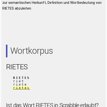
zur semantischen Herkunft, Definition und Wortbedeutung von
RIETES abzuleiten.
Wortkorpus
RIETES
RIETES
riet
riete
rietes
Ist das Wort RIETES in Scrabble erlaubt?