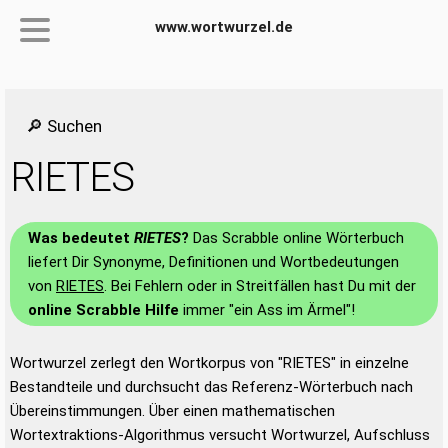
www.wortwurzel.de
🔎 Suchen
RIETES
Was bedeutet
RIETES
?
Das Scrabble online Wörterbuch
liefert Dir Synonyme, Definitionen und Wortbedeutungen
von
RIETES
. Bei Fehlern oder in Streitfällen hast Du mit der
online Scrabble Hilfe
immer "ein Ass im Ärmel"!
Wortwurzel zerlegt den Wortkorpus von "RIETES" in einzelne
Bestandteile und durchsucht das Referenz-Wörterbuch nach
Übereinstimmungen. Über einen mathematischen
Wortextraktions-Algorithmus versucht Wortwurzel, Aufschluss