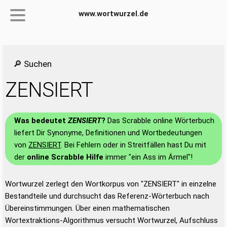
www.wortwurzel.de
🔎 Suchen
ZENSIERT
Was bedeutet
ZENSIERT
?
Das Scrabble online Wörterbuch
liefert Dir Synonyme, Definitionen und Wortbedeutungen
von
ZENSIERT
. Bei Fehlern oder in Streitfällen hast Du mit
der
online Scrabble Hilfe
immer "ein Ass im Ärmel"!
Wortwurzel zerlegt den Wortkorpus von "ZENSIERT" in einzelne
Bestandteile und durchsucht das Referenz-Wörterbuch nach
Übereinstimmungen. Über einen mathematischen
Wortextraktions-Algorithmus versucht Wortwurzel, Aufschluss