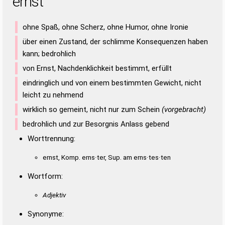
ernst
ohne Spaß, ohne Scherz, ohne Humor, ohne Ironie
über einen Zustand, der schlimme Konsequenzen haben
kann; bedrohlich
von Ernst, Nachdenklichkeit bestimmt, erfüllt
eindringlich und von einem bestimmten Gewicht, nicht
leicht zu nehmend
wirklich so gemeint, nicht nur zum Schein
(vorgebracht)
bedrohlich und zur Besorgnis Anlass gebend
Worttrennung:
ernst, Komp. erns·ter, Sup. am erns·tes·ten
Wortform:
Adjektiv
Synonyme: