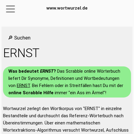
www.wortwurzel.de
🔎 Suchen
ERNST
Was bedeutet
ERNST
?
Das Scrabble online Wörterbuch
liefert Dir Synonyme, Definitionen und Wortbedeutungen
von
ERNST
. Bei Fehlern oder in Streitfällen hast Du mit der
online Scrabble Hilfe
immer "ein Ass im Ärmel"!
Wortwurzel zerlegt den Wortkorpus von "ERNST" in einzelne
Bestandteile und durchsucht das Referenz-Wörterbuch nach
Übereinstimmungen. Über einen mathematischen
Wortextraktions-Algorithmus versucht Wortwurzel, Aufschluss