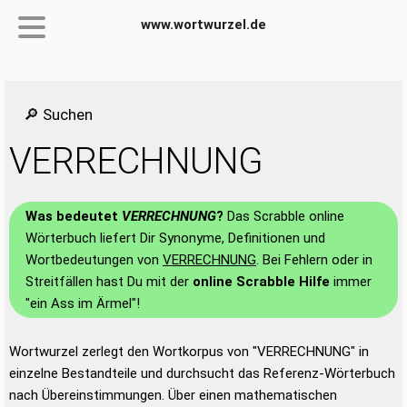
www.wortwurzel.de
🔎 Suchen
VERRECHNUNG
Was bedeutet
VERRECHNUNG
?
Das Scrabble online
Wörterbuch liefert Dir Synonyme, Definitionen und
Wortbedeutungen von
VERRECHNUNG
. Bei Fehlern oder in
Streitfällen hast Du mit der
online Scrabble Hilfe
immer
"ein Ass im Ärmel"!
Wortwurzel zerlegt den Wortkorpus von "VERRECHNUNG" in
einzelne Bestandteile und durchsucht das Referenz-Wörterbuch
nach Übereinstimmungen. Über einen mathematischen