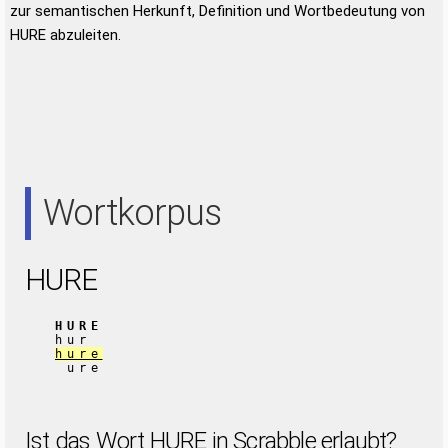
zur semantischen Herkunft, Definition und Wortbedeutung von
HURE abzuleiten.
Wortkorpus
HURE
HURE
hur
hure
ure
Ist das Wort HURE in Scrabble erlaubt?