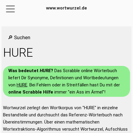
www.wortwurzel.de
🔎 Suchen
HURE
Was bedeutet
HURE
?
Das Scrabble online Wörterbuch
liefert Dir Synonyme, Definitionen und Wortbedeutungen
von
HURE
. Bei Fehlern oder in Streitfällen hast Du mit der
online Scrabble Hilfe
immer "ein Ass im Ärmel"!
Wortwurzel zerlegt den Wortkorpus von "HURE" in einzelne
Bestandteile und durchsucht das Referenz-Wörterbuch nach
Übereinstimmungen. Über einen mathematischen
Wortextraktions-Algorithmus versucht Wortwurzel, Aufschluss