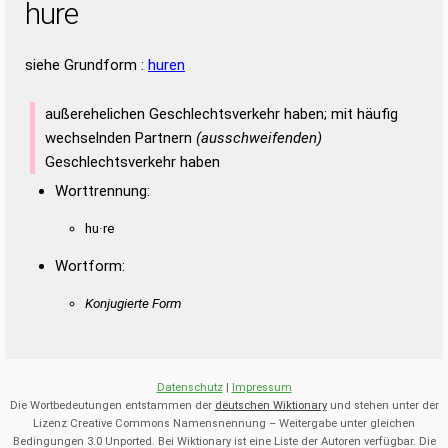
hure
siehe Grundform :
huren
außerehelichen Geschlechtsverkehr haben; mit häufig
wechselnden Partnern
(ausschweifenden)
Geschlechtsverkehr haben
Worttrennung:
hu·re
Wortform:
Konjugierte Form
Datenschutz
|
Impressum
Die Wortbedeutungen entstammen der
deutschen Wiktionary
und stehen unter der
Lizenz Creative Commons Namensnennung – Weitergabe unter gleichen
Bedingungen 3.0 Unported. Bei Wiktionary ist eine Liste der Autoren verfügbar. Die