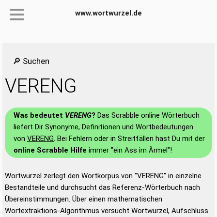
www.wortwurzel.de
🔎 Suchen
VERENG
Was bedeutet
VERENG
?
Das Scrabble online Wörterbuch
liefert Dir Synonyme, Definitionen und Wortbedeutungen
von
VERENG
. Bei Fehlern oder in Streitfällen hast Du mit der
online Scrabble Hilfe
immer "ein Ass im Ärmel"!
Wortwurzel zerlegt den Wortkorpus von "VERENG" in einzelne
Bestandteile und durchsucht das Referenz-Wörterbuch nach
Übereinstimmungen. Über einen mathematischen
Wortextraktions-Algorithmus versucht Wortwurzel, Aufschluss