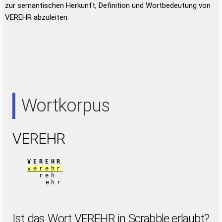
zur semantischen Herkunft, Definition und Wortbedeutung von
VEREHR abzuleiten.
Wortkorpus
VEREHR
VEREHR
verehr
reh
ehr
Ist das Wort VEREHR in Scrabble erlaubt?