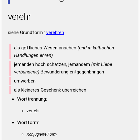
verehr
siehe Grundform :
verehren
als göttliches Wesen ansehen
(und in kultischen
Handlungen ehren)
jemanden hoch schätzen, jemandem
(mit Liebe
verbundene)
Bewunderung entgegenbringen
umwerben
als kleineres Geschenk überreichen
Worttrennung:
ver·ehr
Wortform:
Konjugierte Form