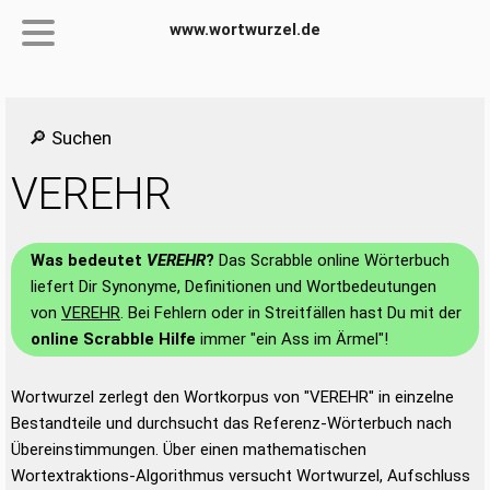
www.wortwurzel.de
🔎 Suchen
VEREHR
Was bedeutet
VEREHR
?
Das Scrabble online Wörterbuch
liefert Dir Synonyme, Definitionen und Wortbedeutungen
von
VEREHR
. Bei Fehlern oder in Streitfällen hast Du mit der
online Scrabble Hilfe
immer "ein Ass im Ärmel"!
Wortwurzel zerlegt den Wortkorpus von "VEREHR" in einzelne
Bestandteile und durchsucht das Referenz-Wörterbuch nach
Übereinstimmungen. Über einen mathematischen
Wortextraktions-Algorithmus versucht Wortwurzel, Aufschluss