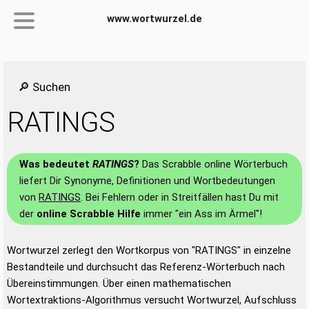
www.wortwurzel.de
🔎 Suchen
RATINGS
Was bedeutet
RATINGS
?
Das Scrabble online Wörterbuch
liefert Dir Synonyme, Definitionen und Wortbedeutungen
von
RATINGS
. Bei Fehlern oder in Streitfällen hast Du mit
der
online Scrabble Hilfe
immer "ein Ass im Ärmel"!
Wortwurzel zerlegt den Wortkorpus von "RATINGS" in einzelne
Bestandteile und durchsucht das Referenz-Wörterbuch nach
Übereinstimmungen. Über einen mathematischen
Wortextraktions-Algorithmus versucht Wortwurzel, Aufschluss