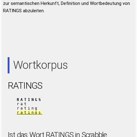
zur semantischen Herkunft, Definition und Wortbedeutung von
RATINGS abzuleiten.
Wortkorpus
RATINGS
RATINGS
rat
rating
ratings
Ist das Wort RATINGS in Scrabble