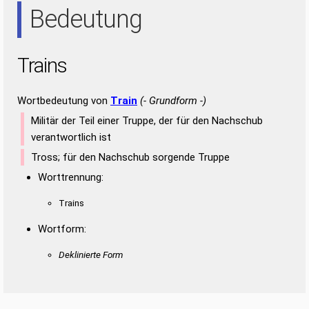
Bedeutung
SIR
TAI
TRI
Trains
Wortbedeutung von
Train
(- Grundform -)
Militär der Teil einer Truppe, der für den Nachschub
verantwortlich ist
Tross; für den Nachschub sorgende Truppe
Worttrennung:
Trains
Wortform:
Deklinierte Form