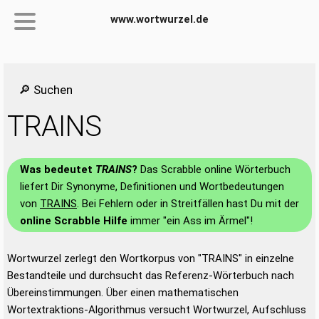
www.wortwurzel.de
🔎 Suchen
TRAINS
Was bedeutet
TRAINS
?
Das Scrabble online Wörterbuch
liefert Dir Synonyme, Definitionen und Wortbedeutungen
von
TRAINS
. Bei Fehlern oder in Streitfällen hast Du mit der
online Scrabble Hilfe
immer "ein Ass im Ärmel"!
Wortwurzel zerlegt den Wortkorpus von "TRAINS" in einzelne
Bestandteile und durchsucht das Referenz-Wörterbuch nach
Übereinstimmungen. Über einen mathematischen
Wortextraktions-Algorithmus versucht Wortwurzel, Aufschluss