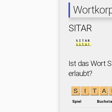
Wortkor
SITAR
SITAR
sitar
Ist das Wort S
erlaubt?
Spiel
Buchst