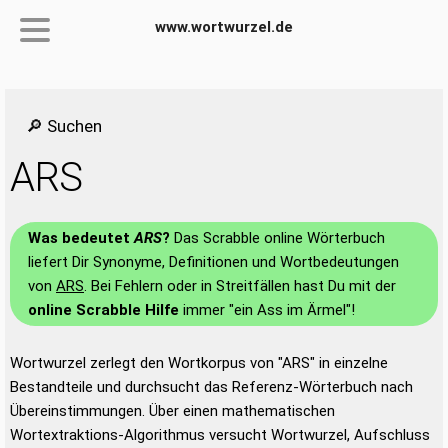
www.wortwurzel.de
🔎 Suchen
ARS
Was bedeutet
ARS
?
Das Scrabble online Wörterbuch
liefert Dir Synonyme, Definitionen und Wortbedeutungen
von
ARS
. Bei Fehlern oder in Streitfällen hast Du mit der
online Scrabble Hilfe
immer "ein Ass im Ärmel"!
Wortwurzel zerlegt den Wortkorpus von "ARS" in einzelne
Bestandteile und durchsucht das Referenz-Wörterbuch nach
Übereinstimmungen. Über einen mathematischen
Wortextraktions-Algorithmus versucht Wortwurzel, Aufschluss