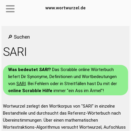
www.wortwurzel.de
🔎 Suchen
SARI
Was bedeutet
SARI
?
Das Scrabble online Wörterbuch
liefert Dir Synonyme, Definitionen und Wortbedeutungen
von
SARI
. Bei Fehlern oder in Streitfällen hast Du mit der
online Scrabble Hilfe
immer "ein Ass im Ärmel"!
Wortwurzel zerlegt den Wortkorpus von "SARI" in einzelne
Bestandteile und durchsucht das Referenz-Wörterbuch nach
Übereinstimmungen. Über einen mathematischen
Wortextraktions-Algorithmus versucht Wortwurzel, Aufschluss