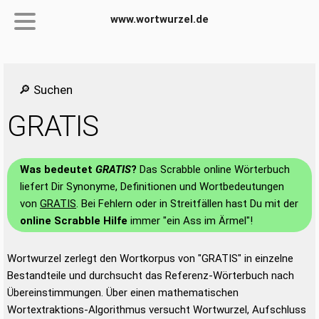
www.wortwurzel.de
🔎 Suchen
GRATIS
Was bedeutet
GRATIS
?
Das Scrabble online Wörterbuch
liefert Dir Synonyme, Definitionen und Wortbedeutungen
von
GRATIS
. Bei Fehlern oder in Streitfällen hast Du mit der
online Scrabble Hilfe
immer "ein Ass im Ärmel"!
Wortwurzel zerlegt den Wortkorpus von "GRATIS" in einzelne
Bestandteile und durchsucht das Referenz-Wörterbuch nach
Übereinstimmungen. Über einen mathematischen
Wortextraktions-Algorithmus versucht Wortwurzel, Aufschluss