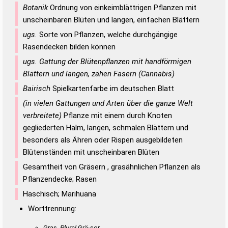
Botanik
Ordnung von einkeimblättrigen Pflanzen mit
unscheinbaren Blüten und langen, einfachen Blättern
ugs.
Sorte von Pflanzen, welche durchgängige
Rasendecken bilden können
ugs. Gattung der Blütenpflanzen mit handförmigen
Blättern und langen, zähen Fasern (Cannabis)
Bairisch
Spielkartenfarbe im deutschen Blatt
(in vielen Gattungen und Arten über die ganze Welt
verbreitete)
Pflanze mit einem durch Knoten
gegliederten Halm, langen, schmalen Blättern und
besonders als Ähren oder Rispen ausgebildeten
Blütenständen mit unscheinbaren Blüten
Gesamtheit von Gräsern , grasähnlichen Pflanzen als
Pflanzendecke; Rasen
Haschisch; Marihuana
Worttrennung:
Gras,
Plural
Grä·ser