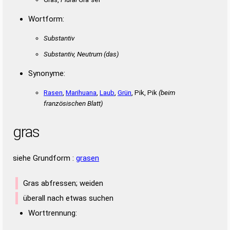
Wortform:
Substantiv
Substantiv, Neutrum
(das)
Synonyme:
Rasen
,
Marihuana
,
Laub
,
Grün
, Pik, Pik
(beim
französischen Blatt)
gras
siehe Grundform :
grasen
Gras abfressen; weiden
überall nach etwas suchen
Worttrennung: