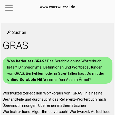
www.wortwurzel.de
🔎 Suchen
GRAS
Was bedeutet
GRAS
?
Das Scrabble online Wörterbuch
liefert Dir Synonyme, Definitionen und Wortbedeutungen
von
GRAS
. Bei Fehlern oder in Streitfällen hast Du mit der
online Scrabble Hilfe
immer "ein Ass im Ärmel"!
Wortwurzel zerlegt den Wortkorpus von "GRAS" in einzelne
Bestandteile und durchsucht das Referenz-Wörterbuch nach
Übereinstimmungen. Über einen mathematischen
Wortextraktions-Algorithmus versucht Wortwurzel, Aufschluss