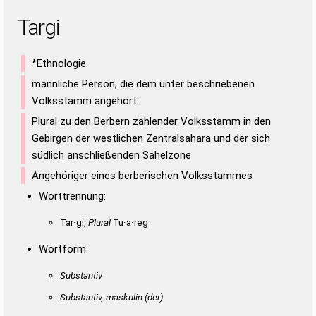
Targi
*Ethnologie
männliche Person, die dem unter beschriebenen
Volksstamm angehört
Plural zu den Berbern zählender Volksstamm in den
Gebirgen der westlichen Zentralsahara und der sich
südlich anschließenden Sahelzone
Angehöriger eines berberischen Volksstammes
Worttrennung:
Tar·gi,
Plural
Tu·a·reg
Wortform:
Substantiv
Substantiv, maskulin
(der)