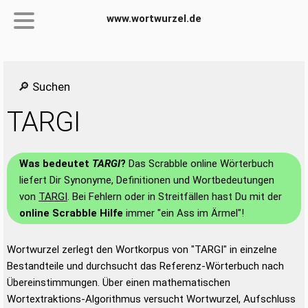
www.wortwurzel.de
🔎 Suchen
TARGI
Was bedeutet
TARGI
?
Das Scrabble online Wörterbuch
liefert Dir Synonyme, Definitionen und Wortbedeutungen
von
TARGI
. Bei Fehlern oder in Streitfällen hast Du mit der
online Scrabble Hilfe
immer "ein Ass im Ärmel"!
Wortwurzel zerlegt den Wortkorpus von "TARGI" in einzelne
Bestandteile und durchsucht das Referenz-Wörterbuch nach
Übereinstimmungen. Über einen mathematischen
Wortextraktions-Algorithmus versucht Wortwurzel, Aufschluss