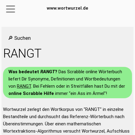
www.wortwurzel.de
🔎 Suchen
RANGT
Was bedeutet
RANGT
?
Das Scrabble online Wörterbuch
liefert Dir Synonyme, Definitionen und Wortbedeutungen
von
RANGT
. Bei Fehlern oder in Streitfällen hast Du mit der
online Scrabble Hilfe
immer "ein Ass im Ärmel"!
Wortwurzel zerlegt den Wortkorpus von "RANGT" in einzelne
Bestandteile und durchsucht das Referenz-Wörterbuch nach
Übereinstimmungen. Über einen mathematischen
Wortextraktions-Algorithmus versucht Wortwurzel, Aufschluss