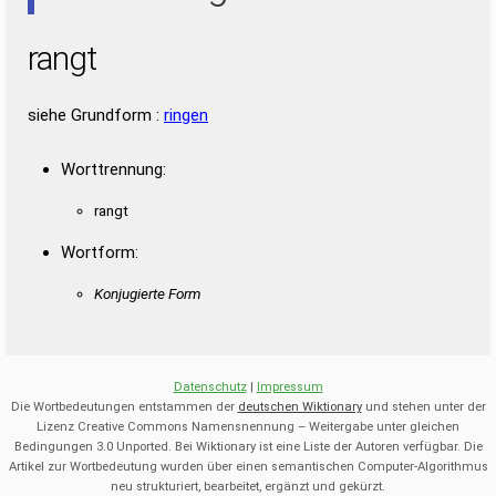
rangt
siehe Grundform :
ringen
Worttrennung:
rangt
Wortform:
Konjugierte Form
Datenschutz
|
Impressum
Die Wortbedeutungen entstammen der
deutschen Wiktionary
und stehen unter der
Lizenz Creative Commons Namensnennung – Weitergabe unter gleichen
Bedingungen 3.0 Unported. Bei Wiktionary ist eine Liste der Autoren verfügbar. Die
Artikel zur Wortbedeutung wurden über einen semantischen Computer-Algorithmus
neu strukturiert, bearbeitet, ergänzt und gekürzt.