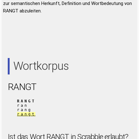
zur semantischen Herkunft, Definition und Wortbedeutung von
RANGT abzuleiten.
Wortkorpus
RANGT
RANGT
ran
rang
rangt
Ist das Wort RANGT in Scrabble erlaubt?