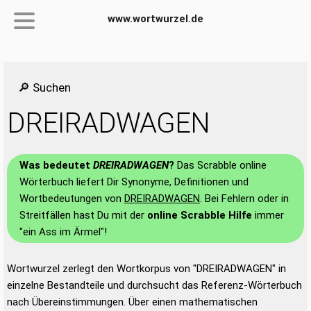
www.wortwurzel.de
🔎 Suchen
DREIRADWAGEN
Was bedeutet
DREIRADWAGEN
?
Das Scrabble online
Wörterbuch liefert Dir Synonyme, Definitionen und
Wortbedeutungen von
DREIRADWAGEN
. Bei Fehlern oder in
Streitfällen hast Du mit der
online Scrabble Hilfe
immer
"ein Ass im Ärmel"!
Wortwurzel zerlegt den Wortkorpus von "DREIRADWAGEN" in
einzelne Bestandteile und durchsucht das Referenz-Wörterbuch
nach Übereinstimmungen. Über einen mathematischen