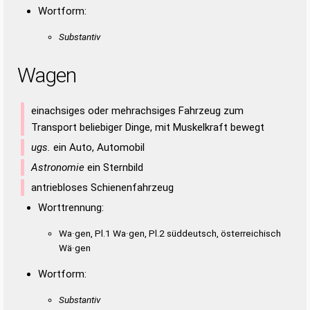
Wortform:
Substantiv
Wagen
einachsiges oder mehrachsiges Fahrzeug zum
Transport beliebiger Dinge, mit Muskelkraft bewegt
ugs.
ein Auto, Automobil
Astronomie
ein Sternbild
antriebloses Schienenfahrzeug
Worttrennung:
Wa·gen, Pl.1 Wa·gen, Pl.2 süddeutsch, österreichisch
Wä·gen
Wortform:
Substantiv