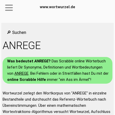
www.wortwurzel.de
🔎 Suchen
ANREGE
Was bedeutet
ANREGE
?
Das Scrabble online Wörterbuch
liefert Dir Synonyme, Definitionen und Wortbedeutungen
von
ANREGE
. Bei Fehlern oder in Streitfällen hast Du mit der
online Scrabble Hilfe
immer "ein Ass im Ärmel"!
Wortwurzel zerlegt den Wortkorpus von "ANREGE" in einzelne
Bestandteile und durchsucht das Referenz-Wörterbuch nach
Übereinstimmungen. Über einen mathematischen
Wortextraktions-Algorithmus versucht Wortwurzel, Aufschluss