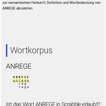
zur semantischen Herkunft, Definition und Wortbedeutung von
ANREGE abzuleiten.
Wortkorpus
ANREGE
ANREGE
anrege
reg
rege
Ist das Wort ANREGE in Scrabble erlaubt?