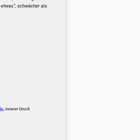
u etwas“, schwächer als
de
, innerer Druck