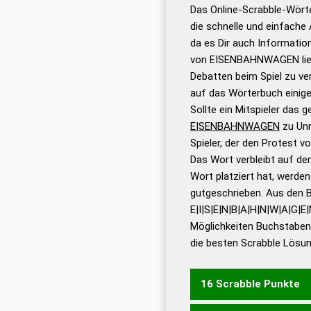
Das Online-Scrabble-Wörte
Wortwurzel liefert mit 
die schnelle und einfache
Wortanalyse-Algorithmu
da es Dir auch Informati
Wortbedeutung, Worttr
von EISENBAHNWAGEN liefe
Gültigkeit eines Wortes 
Debatten beim Spiel zu ver
bestimmen!
zugelassene
auf das Wörterbuch einige
Wörterbücher sind:
Sollte ein Mitspieler das 
EISENBAHNWAGEN
zu Unr
Dud
Spieler, der den Protest 
Bä
Das Wort verbleibt auf dem
Dud
Wort platziert hat, werde
De
gutgeschrieben. Aus den 
E|I|S|E|N|B|A|H|N|W|A|G|E
Dud
Möglichkeiten Buchstabens
Dud
die besten Scrabble Lösu
Universalwörterbuch
16 Scrabble Punkte