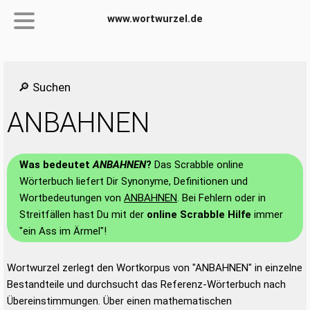
www.wortwurzel.de
🔎 Suchen
ANBAHNEN
Was bedeutet
ANBAHNEN
?
Das Scrabble online
Wörterbuch liefert Dir Synonyme, Definitionen und
Wortbedeutungen von
ANBAHNEN
. Bei Fehlern oder in
Streitfällen hast Du mit der
online Scrabble Hilfe
immer
"ein Ass im Ärmel"!
Wortwurzel zerlegt den Wortkorpus von "ANBAHNEN" in einzelne
Bestandteile und durchsucht das Referenz-Wörterbuch nach
Übereinstimmungen. Über einen mathematischen