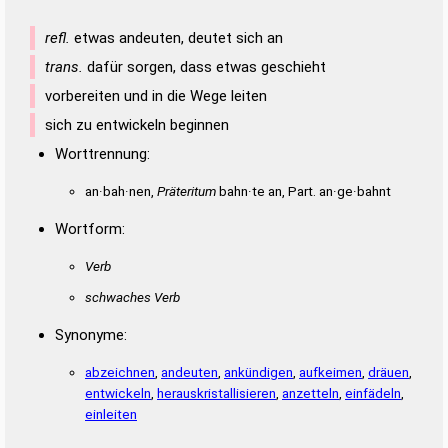
refl.
etwas andeuten, deutet sich an
trans.
dafür sorgen, dass etwas geschieht
vorbereiten und in die Wege leiten
sich zu entwickeln beginnen
Worttrennung:
an·bah·nen,
Präteritum
bahn·te an, Part. an·ge·bahnt
Wortform:
Verb
schwaches Verb
Synonyme:
abzeichnen
,
andeuten
,
ankündigen
,
aufkeimen
,
dräuen
,
entwickeln
,
herauskristallisieren
,
anzetteln
,
einfädeln
,
einleiten