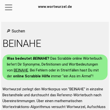
www.wortwurzel.de
🔎 Suchen
BEINAHE
Was bedeutet
BEINAHE
?
Das Scrabble online Wörterbuch
liefert Dir Synonyme, Definitionen und Wortbedeutungen
von
BEINAHE
. Bei Fehlern oder in Streitfällen hast Du mit
der
online Scrabble Hilfe
immer "ein Ass im Ärmel"!
Wortwurzel zerlegt den Wortkorpus von "BEINAHE" in einzelne
Bestandteile und durchsucht das Referenz-Wörterbuch nach
Übereinstimmungen. Über einen mathematischen
Wortextraktions-Algorithmus versucht Wortwurzel, Aufschluss