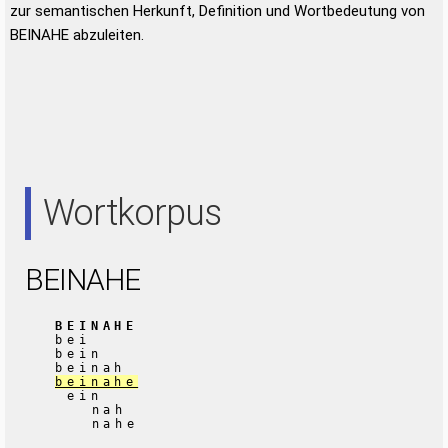
zur semantischen Herkunft, Definition und Wortbedeutung von
BEINAHE abzuleiten.
Wortkorpus
BEINAHE
BEINAHE
bei
bein
beinah
beinahe
ein
nah
nahe