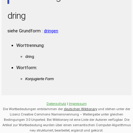
dring
siehe Grundform :
dringen
Worttrennung:
dring
Wortform:
Konjugierte Form
Datenschutz
|
Impressum
Die Wortbedeutungen entstammen der
deutschen Wiktionary
und stehen unter der
Lizenz Creative Commons Namensnennung – Weitergabe unter gleichen
Bedingungen 3.0 Unported. Bei Wiktionary ist eine Liste der Autoren verfügbar. Die
Artikel zur Wortbedeutung wurden über einen semantischen Computer-Algorithmus
neu strukturiert, bearbeitet, ergänzt und gekürzt.