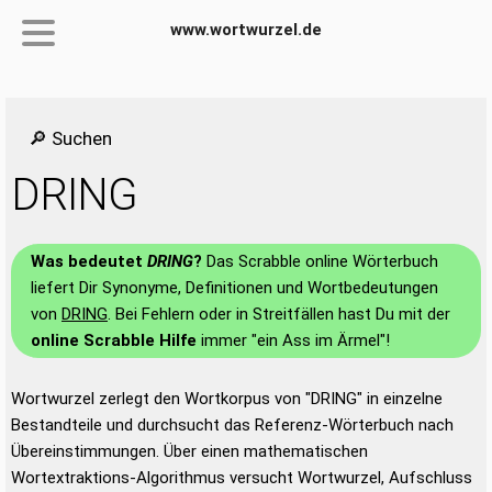
www.wortwurzel.de
🔎 Suchen
DRING
Was bedeutet
DRING
?
Das Scrabble online Wörterbuch
liefert Dir Synonyme, Definitionen und Wortbedeutungen
von
DRING
. Bei Fehlern oder in Streitfällen hast Du mit der
online Scrabble Hilfe
immer "ein Ass im Ärmel"!
Wortwurzel zerlegt den Wortkorpus von "DRING" in einzelne
Bestandteile und durchsucht das Referenz-Wörterbuch nach
Übereinstimmungen. Über einen mathematischen
Wortextraktions-Algorithmus versucht Wortwurzel, Aufschluss