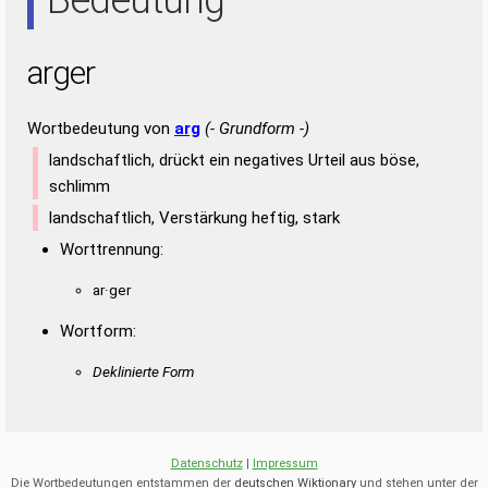
arger
Wortbedeutung von
arg
(- Grundform -)
landschaftlich, drückt ein negatives Urteil aus böse,
schlimm
landschaftlich, Verstärkung heftig, stark
Worttrennung:
ar·ger
Wortform:
Deklinierte Form
Datenschutz
|
Impressum
Die Wortbedeutungen entstammen der
deutschen Wiktionary
und stehen unter der