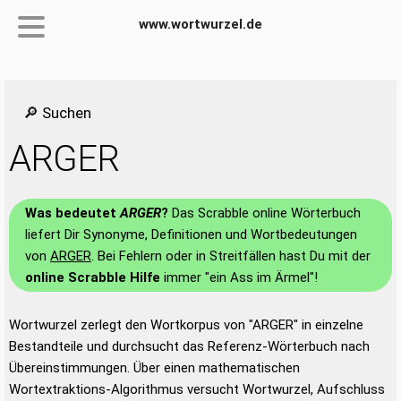
www.wortwurzel.de
🔎 Suchen
ARGER
Was bedeutet
ARGER
?
Das Scrabble online Wörterbuch
liefert Dir Synonyme, Definitionen und Wortbedeutungen
von
ARGER
. Bei Fehlern oder in Streitfällen hast Du mit der
online Scrabble Hilfe
immer "ein Ass im Ärmel"!
Wortwurzel zerlegt den Wortkorpus von "ARGER" in einzelne
Bestandteile und durchsucht das Referenz-Wörterbuch nach
Übereinstimmungen. Über einen mathematischen
Wortextraktions-Algorithmus versucht Wortwurzel, Aufschluss