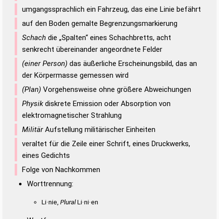
umgangssprachlich ein Fahrzeug, das eine Linie befährt
auf den Boden gemalte Begrenzungsmarkierung
Schach
die „Spalten“ eines Schachbretts, acht
senkrecht übereinander angeordnete Felder
(einer Person)
das äußerliche Erscheinungsbild, das an
der Körpermasse gemessen wird
(Plan)
Vorgehensweise ohne größere Abweichungen
Physik
diskrete Emission oder Absorption von
elektromagnetischer Strahlung
Militär
Aufstellung militärischer Einheiten
veraltet für die Zeile einer Schrift, eines Druckwerks,
eines Gedichts
Folge von Nachkommen
Worttrennung:
Li·nie,
Plural
Li·ni·en