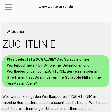
www.wortwurzel.de
🔎 Suchen
ZUCHTLINIE
Was bedeutet
ZUCHTLINIE
?
Das Scrabble online
Wörterbuch liefert Dir Synonyme, Definitionen und
Wortbedeutungen von
ZUCHTLINIE
. Bei Fehlern oder in
Streitfällen hast Du mit der
online Scrabble Hilfe
immer
"ein Ass im Ärmel"!
Wortwurzel zerlegt den Wortkorpus von "ZUCHTLINIE" in
einzelne Bestandteile und durchsucht das Referenz-Wörterbuch
nach Übereinstimmungen. Über einen mathematischen