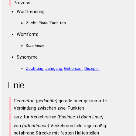
Prozess
Worttrennung:
Zucht,
Plural
Zuch·ten
Wortform:
Substantiv
Synonyme:
Züchtung
,
Jahrgang
,
Gehorsam
,
Disziplin
Linie
Geometrie (gedachte)
gerade oder gekrümmte
Verbindung zwischen zwei Punkten
kurz für Verkehrslinie
(Buslinie, U-Bahn-Linie)
von
(öffentlichen)
Verkehrsmitteln regelmäßig
befahrene Strecke mit festen Haltestellen