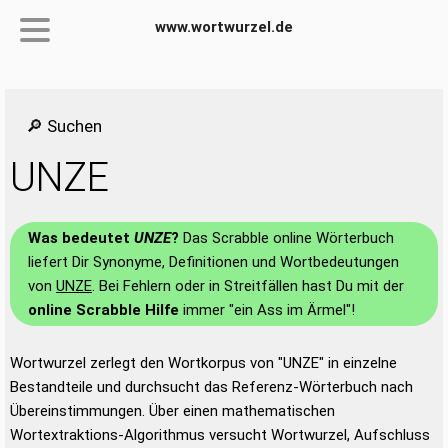
www.wortwurzel.de
🔎 Suchen
UNZE
Was bedeutet
UNZE
?
Das Scrabble online Wörterbuch
liefert Dir Synonyme, Definitionen und Wortbedeutungen
von
UNZE
. Bei Fehlern oder in Streitfällen hast Du mit der
online Scrabble Hilfe
immer "ein Ass im Ärmel"!
Wortwurzel zerlegt den Wortkorpus von "UNZE" in einzelne
Bestandteile und durchsucht das Referenz-Wörterbuch nach
Übereinstimmungen. Über einen mathematischen
Wortextraktions-Algorithmus versucht Wortwurzel, Aufschluss