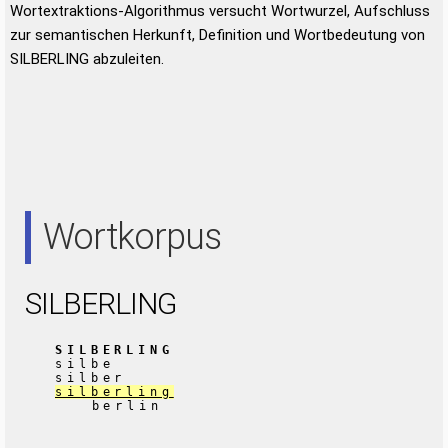
Wortextraktions-Algorithmus versucht Wortwurzel, Aufschluss
zur semantischen Herkunft, Definition und Wortbedeutung von
SILBERLING abzuleiten.
Wortkorpus
SILBERLING
SILBERLING
silbe
silber
silberling
berlin