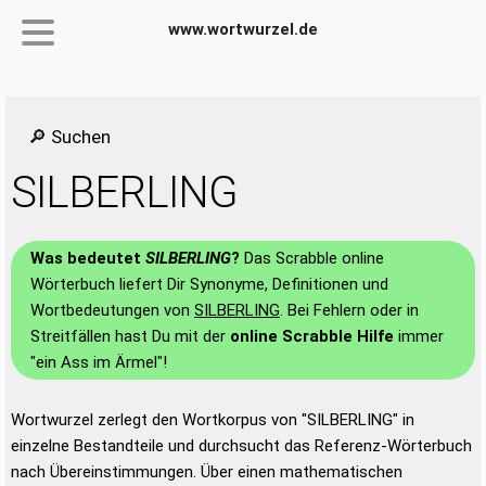
www.wortwurzel.de
🔎 Suchen
SILBERLING
Was bedeutet
SILBERLING
?
Das Scrabble online
Wörterbuch liefert Dir Synonyme, Definitionen und
Wortbedeutungen von
SILBERLING
. Bei Fehlern oder in
Streitfällen hast Du mit der
online Scrabble Hilfe
immer
"ein Ass im Ärmel"!
Wortwurzel zerlegt den Wortkorpus von "SILBERLING" in
einzelne Bestandteile und durchsucht das Referenz-Wörterbuch
nach Übereinstimmungen. Über einen mathematischen