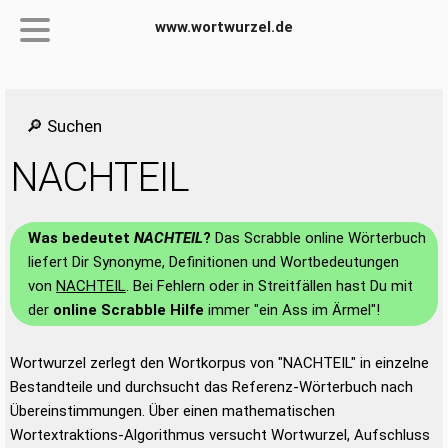
www.wortwurzel.de
🔎 Suchen
NACHTEIL
Was bedeutet
NACHTEIL
?
Das Scrabble online Wörterbuch
liefert Dir Synonyme, Definitionen und Wortbedeutungen
von
NACHTEIL
. Bei Fehlern oder in Streitfällen hast Du mit
der
online Scrabble Hilfe
immer "ein Ass im Ärmel"!
Wortwurzel zerlegt den Wortkorpus von "NACHTEIL" in einzelne
Bestandteile und durchsucht das Referenz-Wörterbuch nach
Übereinstimmungen. Über einen mathematischen
Wortextraktions-Algorithmus versucht Wortwurzel, Aufschluss