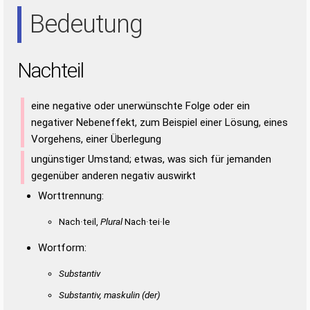
ANI
EIA
EIN
ETA
NET
NIE
TAI
Bedeutung
Nachteil
eine negative oder unerwünschte Folge oder ein
negativer Nebeneffekt, zum Beispiel einer Lösung, eines
Vorgehens, einer Überlegung
ungünstiger Umstand; etwas, was sich für jemanden
gegenüber anderen negativ auswirkt
Worttrennung:
Nach·teil,
Plural
Nach·tei·le
Wortform:
Substantiv
Substantiv, maskulin
(der)