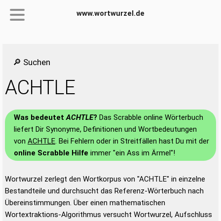
www.wortwurzel.de
🔎 Suchen
ACHTLE
Was bedeutet
ACHTLE
?
Das Scrabble online Wörterbuch
liefert Dir Synonyme, Definitionen und Wortbedeutungen
von
ACHTLE
. Bei Fehlern oder in Streitfällen hast Du mit der
online Scrabble Hilfe
immer "ein Ass im Ärmel"!
Wortwurzel zerlegt den Wortkorpus von "ACHTLE" in einzelne
Bestandteile und durchsucht das Referenz-Wörterbuch nach
Übereinstimmungen. Über einen mathematischen
Wortextraktions-Algorithmus versucht Wortwurzel, Aufschluss