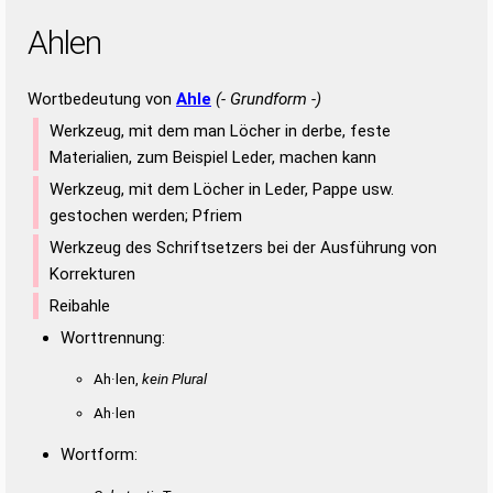
Ahlen
Wortbedeutung von
Ahle
(- Grundform -)
Werkzeug, mit dem man Löcher in derbe, feste
Materialien, zum Beispiel Leder, machen kann
Werkzeug, mit dem Löcher in Leder, Pappe usw.
gestochen werden; Pfriem
Werkzeug des Schriftsetzers bei der Ausführung von
Korrekturen
Reibahle
Worttrennung:
Ah·len,
kein Plural
Ah·len
Wortform: