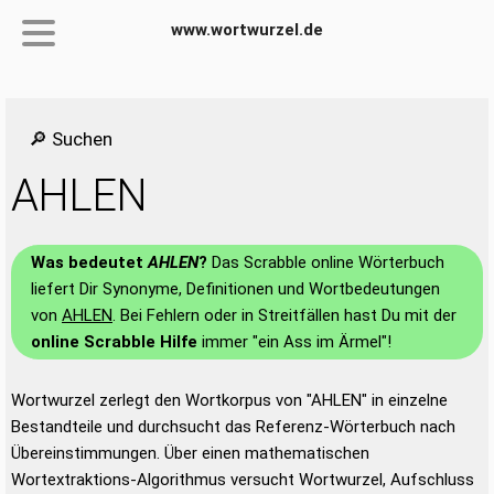
www.wortwurzel.de
🔎 Suchen
AHLEN
Was bedeutet
AHLEN
?
Das Scrabble online Wörterbuch
liefert Dir Synonyme, Definitionen und Wortbedeutungen
von
AHLEN
. Bei Fehlern oder in Streitfällen hast Du mit der
online Scrabble Hilfe
immer "ein Ass im Ärmel"!
Wortwurzel zerlegt den Wortkorpus von "AHLEN" in einzelne
Bestandteile und durchsucht das Referenz-Wörterbuch nach
Übereinstimmungen. Über einen mathematischen
Wortextraktions-Algorithmus versucht Wortwurzel, Aufschluss