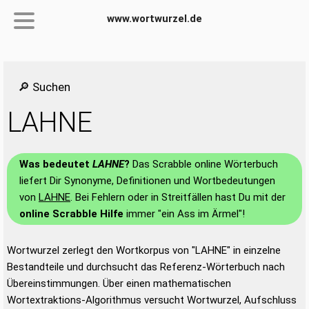
www.wortwurzel.de
🔎 Suchen
LAHNE
Was bedeutet
LAHNE
?
Das Scrabble online Wörterbuch
liefert Dir Synonyme, Definitionen und Wortbedeutungen
von
LAHNE
. Bei Fehlern oder in Streitfällen hast Du mit der
online Scrabble Hilfe
immer "ein Ass im Ärmel"!
Wortwurzel zerlegt den Wortkorpus von "LAHNE" in einzelne
Bestandteile und durchsucht das Referenz-Wörterbuch nach
Übereinstimmungen. Über einen mathematischen
Wortextraktions-Algorithmus versucht Wortwurzel, Aufschluss