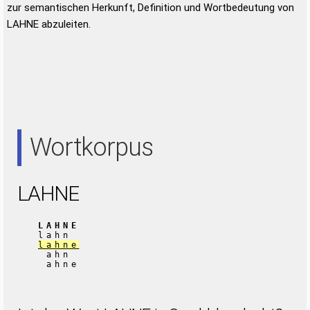
zur semantischen Herkunft, Definition und Wortbedeutung von
LAHNE abzuleiten.
Wortkorpus
LAHNE
LAHNE
lahn
lahne
ahn
ahne