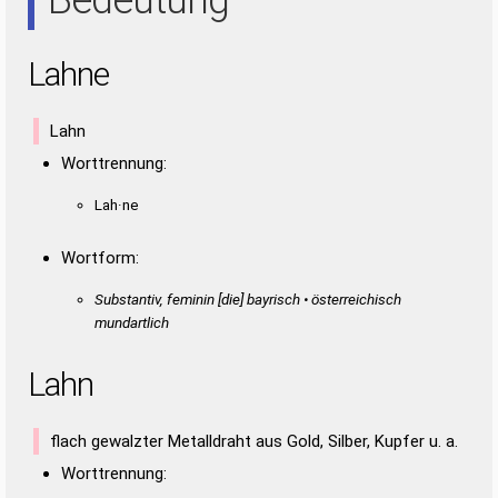
Lahne
Lahn
Worttrennung:
Lah·ne
Wortform:
Substantiv, feminin [die] bayrisch • österreichisch
mundartlich
Lahn
flach gewalzter Metalldraht aus Gold, Silber, Kupfer u. a.
Worttrennung: