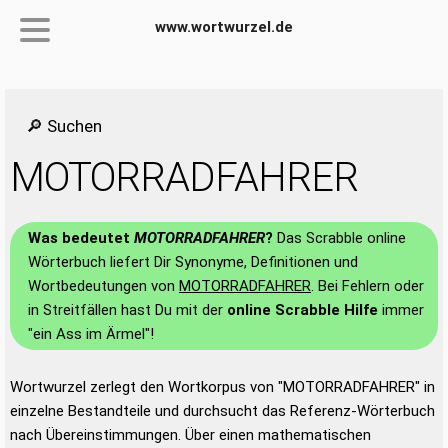
www.wortwurzel.de
🔎 Suchen
MOTORRADFAHRER
Was bedeutet
MOTORRADFAHRER
?
Das Scrabble online
Wörterbuch liefert Dir Synonyme, Definitionen und
Wortbedeutungen von
MOTORRADFAHRER
. Bei Fehlern oder
in Streitfällen hast Du mit der
online Scrabble Hilfe
immer
"ein Ass im Ärmel"!
Wortwurzel zerlegt den Wortkorpus von "MOTORRADFAHRER" in
einzelne Bestandteile und durchsucht das Referenz-Wörterbuch
nach Übereinstimmungen. Über einen mathematischen