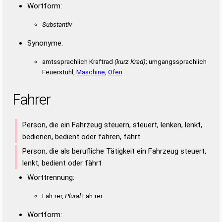
Wortform:
Substantiv
Synonyme:
amtssprachlich Kraftrad
(kurz Krad)
; umgangssprachlich
Feuerstuhl,
Maschine
,
Ofen
Fahrer
Person, die ein Fahrzeug steuern, steuert, lenken, lenkt,
bedienen, bedient oder fahren, fährt
Person, die als berufliche Tätigkeit ein Fahrzeug steuert,
lenkt, bedient oder fährt
Worttrennung:
Fah·rer,
Plural
Fah·rer
Wortform: