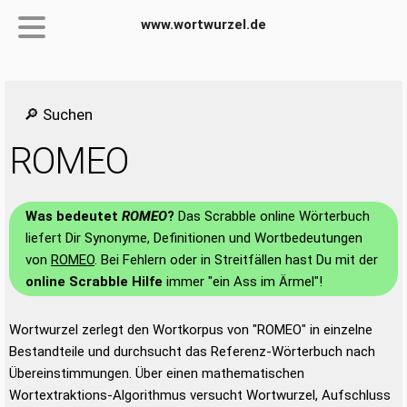
www.wortwurzel.de
🔎 Suchen
ROMEO
Was bedeutet
ROMEO
?
Das Scrabble online Wörterbuch
liefert Dir Synonyme, Definitionen und Wortbedeutungen
von
ROMEO
. Bei Fehlern oder in Streitfällen hast Du mit der
online Scrabble Hilfe
immer "ein Ass im Ärmel"!
Wortwurzel zerlegt den Wortkorpus von "ROMEO" in einzelne
Bestandteile und durchsucht das Referenz-Wörterbuch nach
Übereinstimmungen. Über einen mathematischen
Wortextraktions-Algorithmus versucht Wortwurzel, Aufschluss