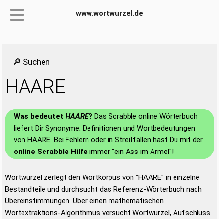
www.wortwurzel.de
🔎 Suchen
HAARE
Was bedeutet
HAARE
?
Das Scrabble online Wörterbuch
liefert Dir Synonyme, Definitionen und Wortbedeutungen
von
HAARE
. Bei Fehlern oder in Streitfällen hast Du mit der
online Scrabble Hilfe
immer "ein Ass im Ärmel"!
Wortwurzel zerlegt den Wortkorpus von "HAARE" in einzelne
Bestandteile und durchsucht das Referenz-Wörterbuch nach
Übereinstimmungen. Über einen mathematischen
Wortextraktions-Algorithmus versucht Wortwurzel, Aufschluss