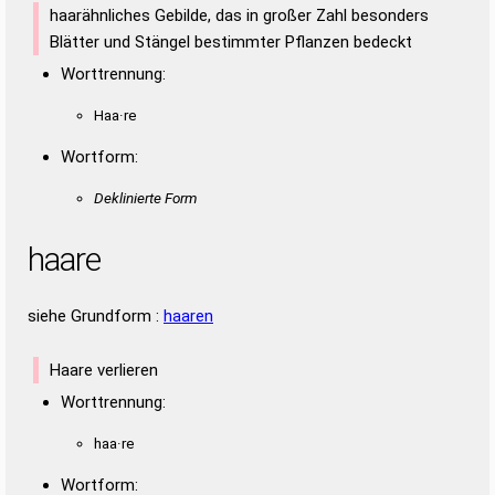
haarähnliches Gebilde, das in großer Zahl besonders
Blätter und Stängel bestimmter Pflanzen bedeckt
Worttrennung:
Haa·re
Wortform:
Deklinierte Form
haare
siehe Grundform :
haaren
Haare verlieren
Worttrennung:
haa·re
Wortform: