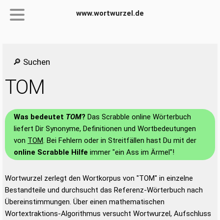
www.wortwurzel.de
🔎 Suchen
TOM
Was bedeutet
TOM
?
Das Scrabble online Wörterbuch
liefert Dir Synonyme, Definitionen und Wortbedeutungen
von
TOM
. Bei Fehlern oder in Streitfällen hast Du mit der
online Scrabble Hilfe
immer "ein Ass im Ärmel"!
Wortwurzel zerlegt den Wortkorpus von "TOM" in einzelne
Bestandteile und durchsucht das Referenz-Wörterbuch nach
Übereinstimmungen. Über einen mathematischen
Wortextraktions-Algorithmus versucht Wortwurzel, Aufschluss