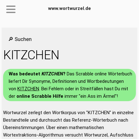
www.wortwurzel.de
🔎 Suchen
KITZCHEN
Was bedeutet
KITZCHEN
?
Das Scrabble online Wörterbuch
liefert Dir Synonyme, Definitionen und Wortbedeutungen
von
KITZCHEN
. Bei Fehlern oder in Streitfällen hast Du mit
der
online Scrabble Hilfe
immer "ein Ass im Ärmel"!
Wortwurzel zerlegt den Wortkorpus von "KITZCHEN" in einzelne
Bestandteile und durchsucht das Referenz-Wörterbuch nach
Übereinstimmungen. Über einen mathematischen
Wortextraktions-Algorithmus versucht Wortwurzel, Aufschluss