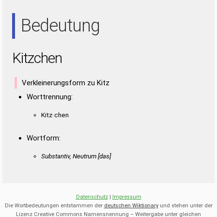
EIN
NET
NIE
Bedeutung
Kitzchen
Verkleinerungsform zu Kitz
Worttrennung:
Kitz·chen
Wortform:
Substantiv, Neutrum [das]
Datenschutz
|
Impressum
Die Wortbedeutungen entstammen der
deutschen Wiktionary
und stehen unter der
Lizenz Creative Commons Namensnennung – Weitergabe unter gleichen