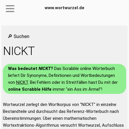
www.wortwurzel.de
🔎 Suchen
NICKT
Was bedeutet
NICKT
?
Das Scrabble online Wörterbuch
liefert Dir Synonyme, Definitionen und Wortbedeutungen
von
NICKT
. Bei Fehlern oder in Streitfällen hast Du mit der
online Scrabble Hilfe
immer "ein Ass im Ärmel"!
Wortwurzel zerlegt den Wortkorpus von "NICKT" in einzelne
Bestandteile und durchsucht das Referenz-Wörterbuch nach
Übereinstimmungen. Über einen mathematischen
Wortextraktions-Algorithmus versucht Wortwurzel, Aufschluss