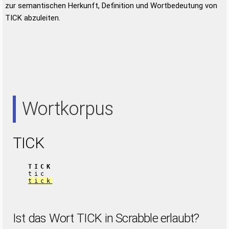
zur semantischen Herkunft, Definition und Wortbedeutung von
TICK abzuleiten.
Wortkorpus
TICK
TICK
tic
tick
Ist das Wort TICK in Scrabble erlaubt?