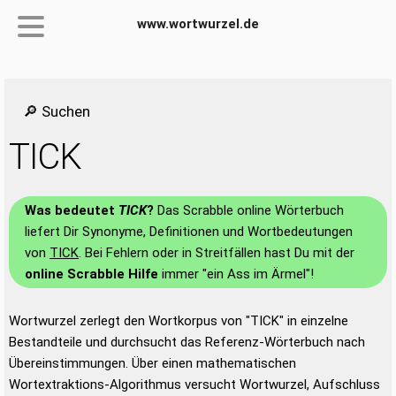
www.wortwurzel.de
🔎 Suchen
TICK
Was bedeutet
TICK
?
Das Scrabble online Wörterbuch
liefert Dir Synonyme, Definitionen und Wortbedeutungen
von
TICK
. Bei Fehlern oder in Streitfällen hast Du mit der
online Scrabble Hilfe
immer "ein Ass im Ärmel"!
Wortwurzel zerlegt den Wortkorpus von "TICK" in einzelne
Bestandteile und durchsucht das Referenz-Wörterbuch nach
Übereinstimmungen. Über einen mathematischen
Wortextraktions-Algorithmus versucht Wortwurzel, Aufschluss