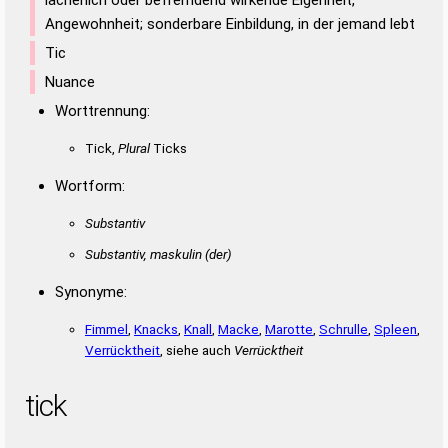
Angewohnheit; sonderbare Einbildung, in der jemand lebt
Tic
Nuance
Worttrennung:
Tick,
Plural
Ticks
Wortform:
Substantiv
Substantiv, maskulin
(der)
Synonyme:
Fimmel
,
Knacks
,
Knall
,
Macke
,
Marotte
,
Schrulle
,
Spleen
,
Verrücktheit
, siehe auch
Verrücktheit
tick