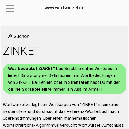
www.wortwurzel.de
🔎 Suchen
ZINKET
Was bedeutet
ZINKET
?
Das Scrabble online Wörterbuch
liefert Dir Synonyme, Definitionen und Wortbedeutungen
von
ZINKET
. Bei Fehlern oder in Streitfällen hast Du mit der
online Scrabble Hilfe
immer "ein Ass im Ärmel"!
Wortwurzel zerlegt den Wortkorpus von "ZINKET" in einzelne
Bestandteile und durchsucht das Referenz-Wörterbuch nach
Übereinstimmungen. Über einen mathematischen
Wortextraktions-Algorithmus versucht Wortwurzel, Aufschluss