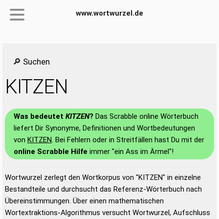
www.wortwurzel.de
🔎 Suchen
KITZEN
Was bedeutet
KITZEN
?
Das Scrabble online Wörterbuch
liefert Dir Synonyme, Definitionen und Wortbedeutungen
von
KITZEN
. Bei Fehlern oder in Streitfällen hast Du mit der
online Scrabble Hilfe
immer "ein Ass im Ärmel"!
Wortwurzel zerlegt den Wortkorpus von "KITZEN" in einzelne
Bestandteile und durchsucht das Referenz-Wörterbuch nach
Übereinstimmungen. Über einen mathematischen
Wortextraktions-Algorithmus versucht Wortwurzel, Aufschluss