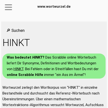
www.wortwurzel.de
🔎 Suchen
HINKT
Was bedeutet
HINKT
?
Das Scrabble online Wörterbuch
liefert Dir Synonyme, Definitionen und Wortbedeutungen
von
HINKT
. Bei Fehlern oder in Streitfällen hast Du mit der
online Scrabble Hilfe
immer "ein Ass im Ärmel"!
Wortwurzel zerlegt den Wortkorpus von "HINKT" in einzelne
Bestandteile und durchsucht das Referenz-Wörterbuch nach
Übereinstimmungen. Über einen mathematischen
Wortextraktions-Algorithmus versucht Wortwurzel, Aufschluss