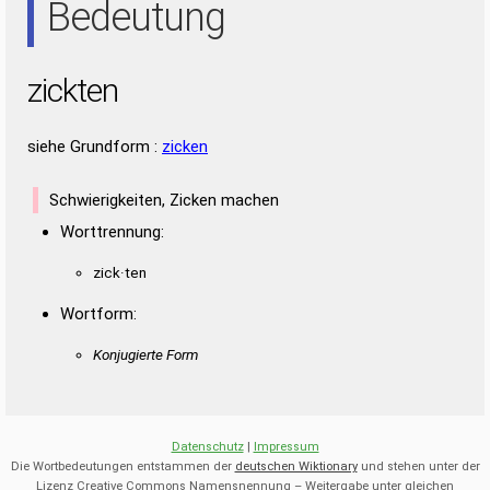
Bedeutung
zickten
siehe Grundform :
zicken
Schwierigkeiten, Zicken machen
Worttrennung:
zick·ten
Wortform:
Konjugierte Form
Datenschutz
|
Impressum
Die Wortbedeutungen entstammen der
deutschen Wiktionary
und stehen unter der
Lizenz Creative Commons Namensnennung – Weitergabe unter gleichen