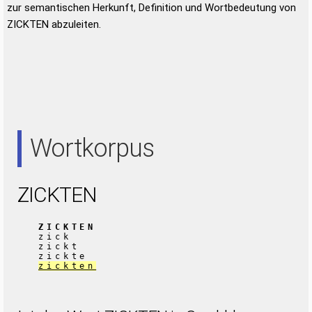
zur semantischen Herkunft, Definition und Wortbedeutung von
ZICKTEN abzuleiten.
Wortkorpus
ZICKTEN
ZICKTEN
zick
zickt
zickte
zickten