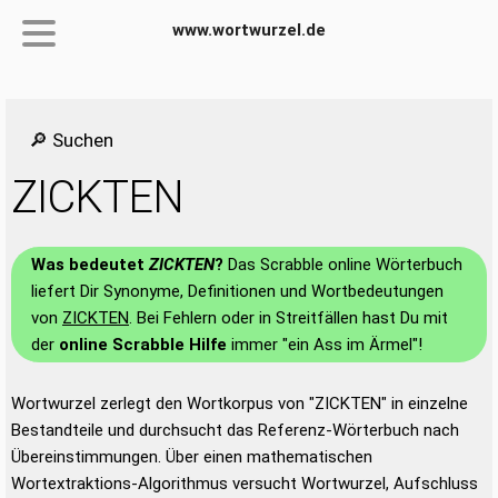
www.wortwurzel.de
🔎 Suchen
ZICKTEN
Was bedeutet
ZICKTEN
?
Das Scrabble online Wörterbuch
liefert Dir Synonyme, Definitionen und Wortbedeutungen
von
ZICKTEN
. Bei Fehlern oder in Streitfällen hast Du mit
der
online Scrabble Hilfe
immer "ein Ass im Ärmel"!
Wortwurzel zerlegt den Wortkorpus von "ZICKTEN" in einzelne
Bestandteile und durchsucht das Referenz-Wörterbuch nach
Übereinstimmungen. Über einen mathematischen
Wortextraktions-Algorithmus versucht Wortwurzel, Aufschluss