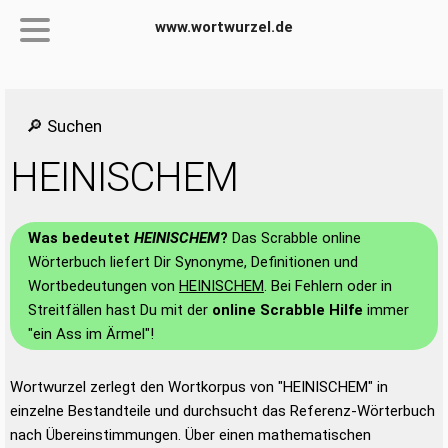
www.wortwurzel.de
🔎 Suchen
HEINISCHEM
Was bedeutet
HEINISCHEM
?
Das Scrabble online
Wörterbuch liefert Dir Synonyme, Definitionen und
Wortbedeutungen von
HEINISCHEM
. Bei Fehlern oder in
Streitfällen hast Du mit der
online Scrabble Hilfe
immer
"ein Ass im Ärmel"!
Wortwurzel zerlegt den Wortkorpus von "HEINISCHEM" in
einzelne Bestandteile und durchsucht das Referenz-Wörterbuch
nach Übereinstimmungen. Über einen mathematischen