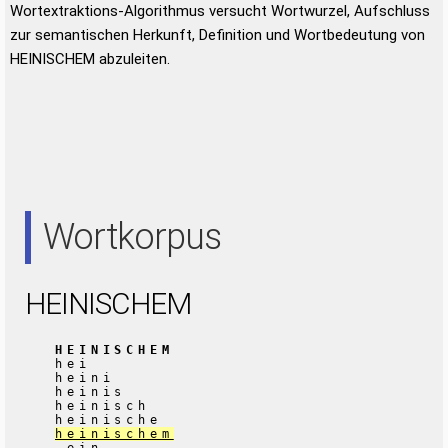
Wortextraktions-Algorithmus versucht Wortwurzel, Aufschluss
zur semantischen Herkunft, Definition und Wortbedeutung von
HEINISCHEM abzuleiten.
Wortkorpus
HEINISCHEM
HEINISCHEM
hei
heini
heinis
heinisch
heinische
heinischem