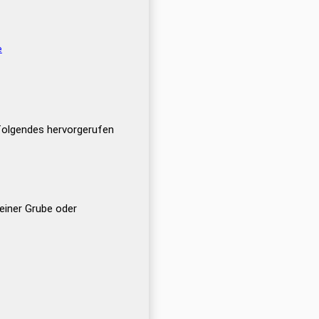
e
ffolgendes hervorgerufen
einer Grube oder