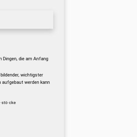
n Dingen, die am Anfang
ildender, wichtigster
m aufgebaut werden kann
·stö·cke