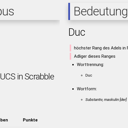
pus
Bedeutung
Duc
höchster Rang des Adels in 
Adliger dieses Ranges
Worttrennung:
DUCS in Scrabble
Duc
Wortform:
Substantiv, maskulin [der]
aben
Punkte