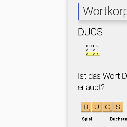
Wortkor
DUCS
DUCS
duc
ducs
Ist das Wort 
erlaubt?
Spiel
Buchst