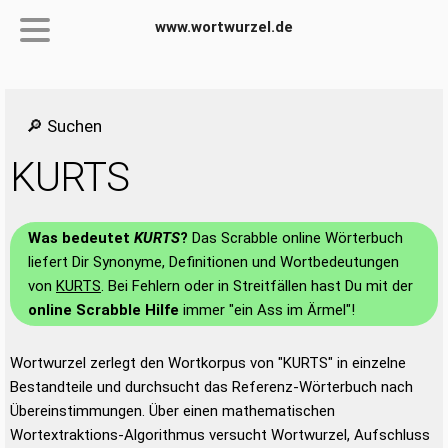
www.wortwurzel.de
🔎 Suchen
KURTS
Was bedeutet
KURTS
?
Das Scrabble online Wörterbuch
liefert Dir Synonyme, Definitionen und Wortbedeutungen
von
KURTS
. Bei Fehlern oder in Streitfällen hast Du mit der
online Scrabble Hilfe
immer "ein Ass im Ärmel"!
Wortwurzel zerlegt den Wortkorpus von "KURTS" in einzelne
Bestandteile und durchsucht das Referenz-Wörterbuch nach
Übereinstimmungen. Über einen mathematischen
Wortextraktions-Algorithmus versucht Wortwurzel, Aufschluss