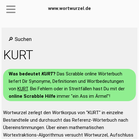
www.wortwurzel.de
🔎 Suchen
KURT
Was bedeutet
KURT
?
Das Scrabble online Wörterbuch
liefert Dir Synonyme, Definitionen und Wortbedeutungen
von
KURT
. Bei Fehlern oder in Streitfällen hast Du mit der
online Scrabble Hilfe
immer "ein Ass im Ärmel"!
Wortwurzel zerlegt den Wortkorpus von "KURT" in einzelne
Bestandteile und durchsucht das Referenz-Wörterbuch nach
Übereinstimmungen. Über einen mathematischen
Wortextraktions-Algorithmus versucht Wortwurzel, Aufschluss